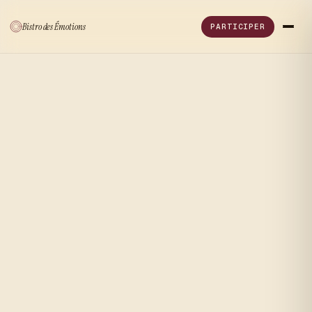
Bistro
des
Émotions